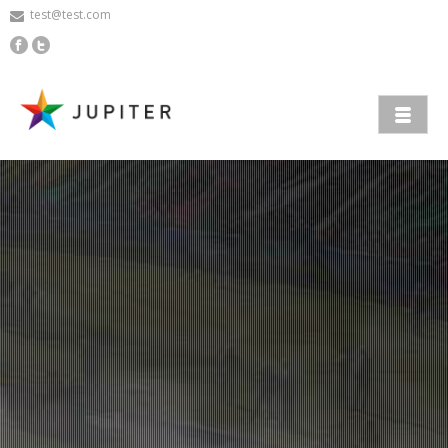
test@test.com