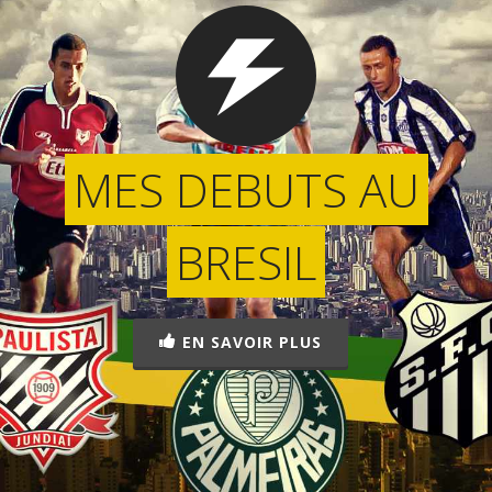
MES DEBUTS AU
BRESIL
EN SAVOIR PLUS