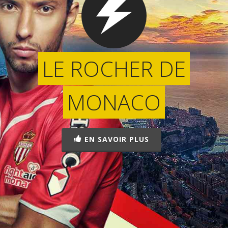
LE ROCHER DE
MONACO
EN SAVOIR PLUS