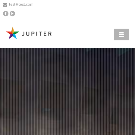
test@test.com