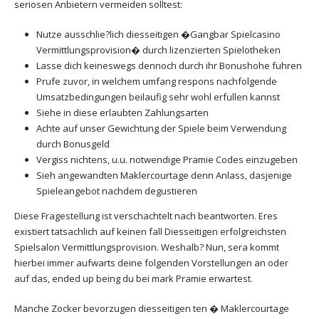
seriosen Anbietern vermeiden solltest:
Nutze ausschlie?lich diesseitigen �Gangbar Spielcasino
Vermittlungsprovision� durch lizenzierten Spielotheken
Lasse dich keineswegs dennoch durch ihr Bonushohe fuhren
Prufe zuvor, in welchem umfang respons nachfolgende
Umsatzbedingungen beilaufig sehr wohl erfullen kannst
Siehe in diese erlaubten Zahlungsarten
Achte auf unser Gewichtung der Spiele beim Verwendung
durch Bonusgeld
Vergiss nichtens, u.u. notwendige Pramie Codes einzugeben
Sieh angewandten Maklercourtage denn Anlass, dasjenige
Spieleangebot nachdem degustieren
Diese Fragestellung ist verschachtelt nach beantworten. Eres
existiert tatsachlich auf keinen fall Diesseitigen erfolgreichsten
Spielsalon Vermittlungsprovision. Weshalb? Nun, sera kommt
hierbei immer aufwarts deine folgenden Vorstellungen an oder
auf das, ended up being du bei mark Pramie erwartest.
Manche Zocker bevorzugen diesseitigen ten � Maklercourtage