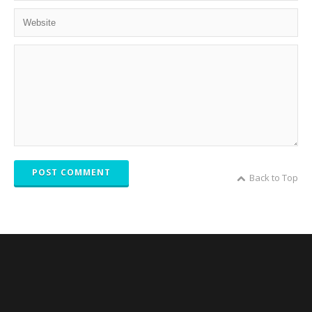
POST COMMENT
Back to Top