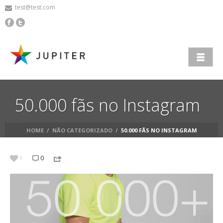
test@test.com
50.000 fãs no Instagram
HOME
/
NÃO CATEGORIZADO
/
50.000 FÃS NO INSTAGRAM
0
1