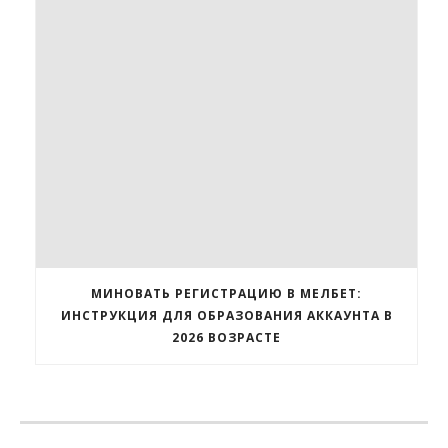
МИНОВАТЬ РЕГИСТРАЦИЮ В МЕЛБЕТ:
ИНСТРУКЦИЯ ДЛЯ ОБРАЗОВАНИЯ АККАУНТА В
2026 ВОЗРАСТЕ