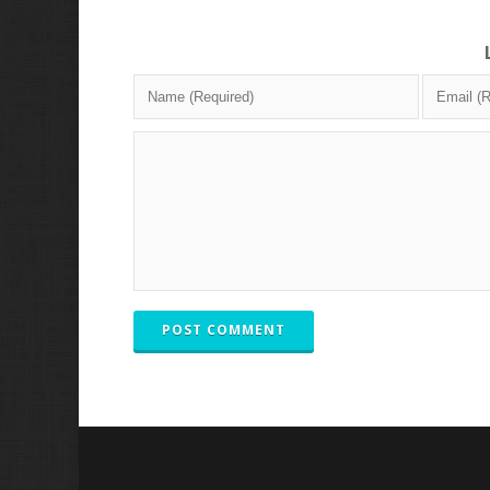
POST COMMENT