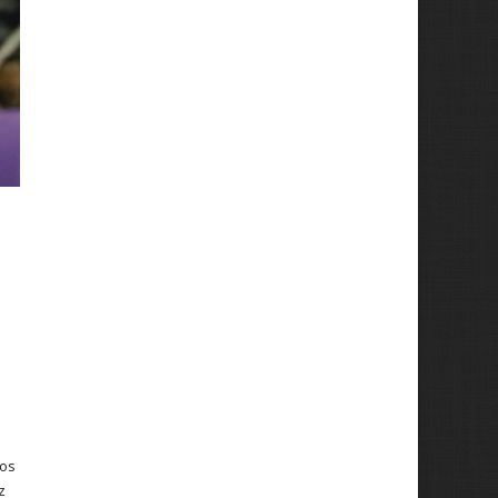
mos
z