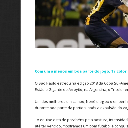
Com um a menos em boa parte do jogo, Tricolor
O São Paulo estreou na edição 2018 da Copa Sul-Ame
Estádio Gigante de Arroyito, na Argentina, o Tricolor 
Um dos melhores em campo, Nenê elogiou o empenho 
durante boa parte da partida, após a expulsão do za
- A equipe está de parabéns pela postura, intensid
até ter vencido, mostramos um bom futebol e conquis