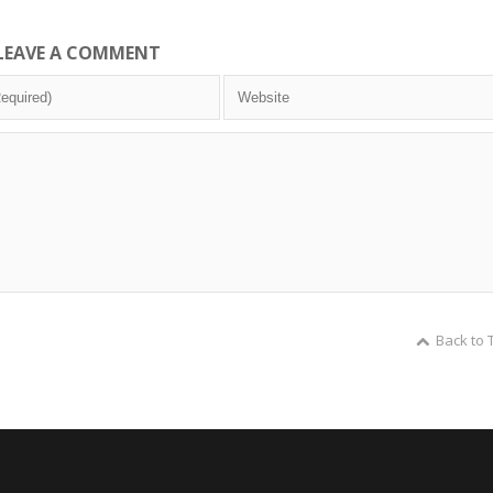
LEAVE A COMMENT
Back to 